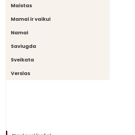
Maistas
Mamai ir vaikui
Namai
Saviugda
Sveikata
Verslas