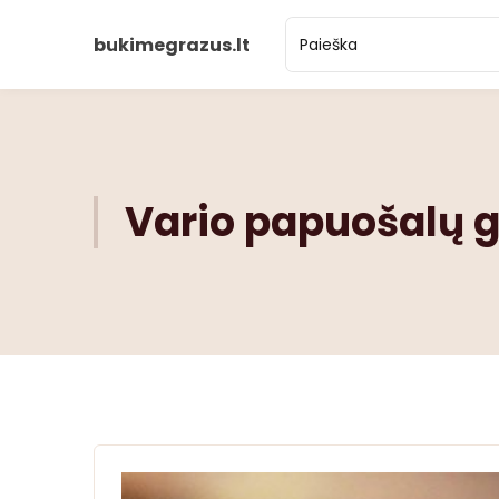
bukimegrazus.lt
Vario papuošalų g