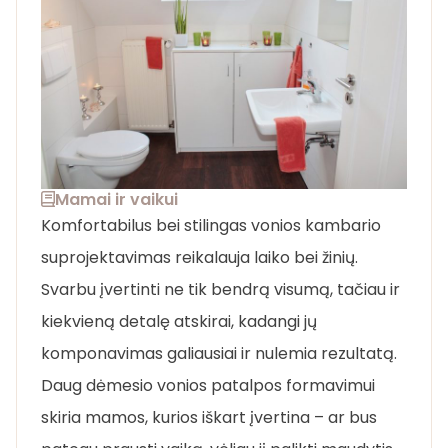
Mamai ir vaikui
Komfortabilus bei stilingas vonios kambario
suprojektavimas reikalauja laiko bei žinių.
Svarbu įvertinti ne tik bendrą visumą, tačiau ir
kiekvieną detalę atskirai, kadangi jų
komponavimas galiausiai ir nulemia rezultatą.
Daug dėmesio vonios patalpos formavimui
skiria mamos, kurios iškart įvertina – ar bus