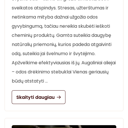
sveikatos atspindys. Stresas, užterštumas ir
netinkama mityba dažnai užgožia odos
gyvybingumą, tačiau nereikia skubėti ieškoti
cheminių produktų. Gamta suteikia daugybę
natūralių priemonių, kurios padeda atgaivinti
odą, suteikia jai švelnumo ir švytėjimo.
Apžvelkime efektyviausias iš jų. Augaliniai aliejai
– odos drėkinimo stebuklai Vienas geriausių
būdų atstatyti …
Skaityti daugiau