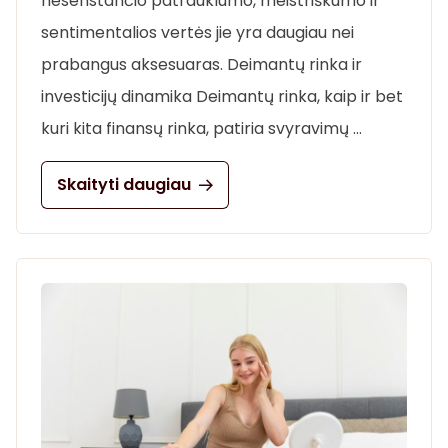
nesenstančio patrauklumo, meistriškumo ir
sentimentalios vertės jie yra daugiau nei
prabangus aksesuaras. Deimantų rinka ir
investicijų dinamika Deimantų rinka, kaip ir bet
kuri kita finansų rinka, patiria svyravimų …
Skaityti daugiau