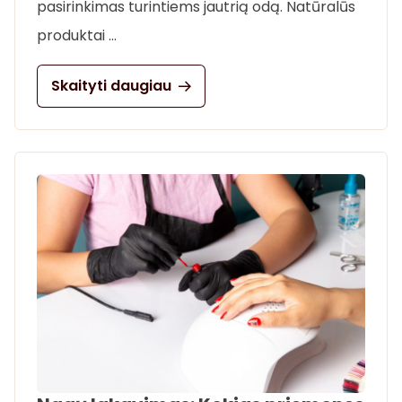
pasirinkimas turintiems jautrią odą. Natūralūs
produktai …
Skaityti daugiau