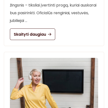
žingsnis – tiksliai įvertinti progą, kuriai auskarai
bus pasirinkti. Oficialūs renginiai, vestuvės,
jubiliejai …
Skaityti daugiau