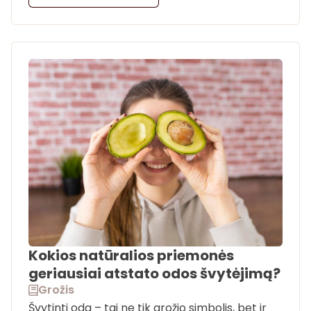
Kokios natūralios priemonės
geriausiai atstato odos švytėjimą?
Grožis
Švytinti oda – tai ne tik grožio simbolis, bet ir