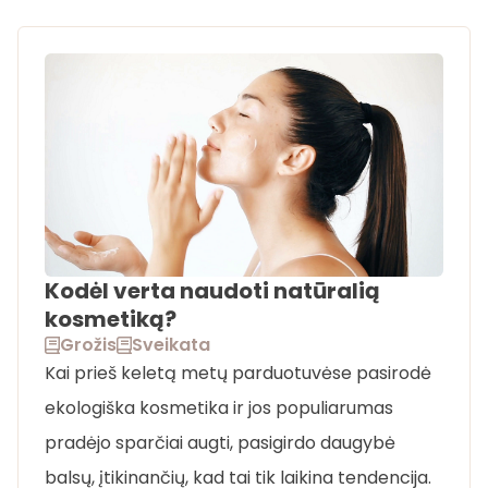
Kodėl verta naudoti natūralią
kosmetiką?
Grožis
Sveikata
Kai prieš keletą metų parduotuvėse pasirodė
ekologiška kosmetika ir jos populiarumas
pradėjo sparčiai augti, pasigirdo daugybė
balsų, įtikinančių, kad tai tik laikina tendencija.