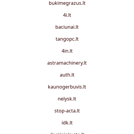
bukimegrazus.lt
4i.lt
baciunai.lt
tangopc.lt
4in.lt
astramachinery.lt
auth.lt
kaunogerbuvis.lt
nelysk.lt
stop-acta.lt
idk.lt