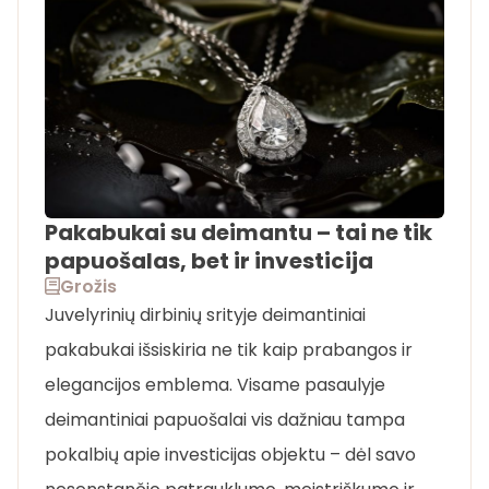
Pakabukai su deimantu – tai ne tik
papuošalas, bet ir investicija
Grožis
Juvelyrinių dirbinių srityje deimantiniai
pakabukai išsiskiria ne tik kaip prabangos ir
elegancijos emblema. Visame pasaulyje
deimantiniai papuošalai vis dažniau tampa
pokalbių apie investicijas objektu – dėl savo