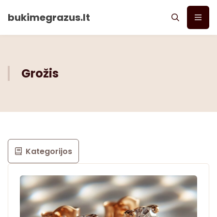
bukimegrazus.lt
Grožis
Kategorijos