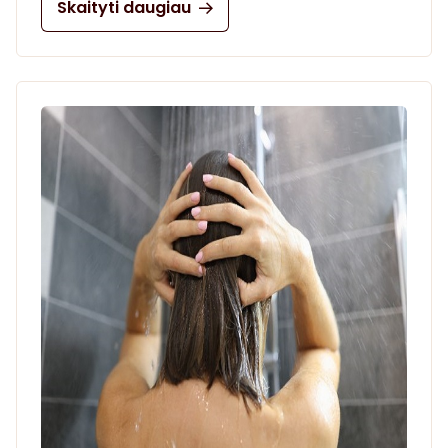
Skaityti daugiau