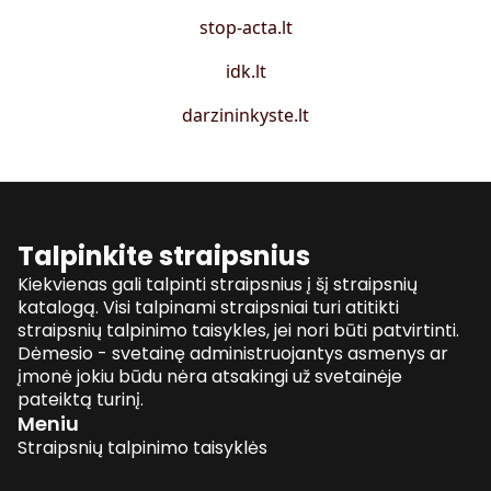
stop-acta.lt
idk.lt
darzininkyste.lt
Talpinkite straipsnius
Kiekvienas gali talpinti straipsnius į šį straipsnių
katalogą. Visi talpinami straipsniai turi atitikti
straipsnių talpinimo taisykles, jei nori būti patvirtinti.
Dėmesio - svetainę administruojantys asmenys ar
įmonė jokiu būdu nėra atsakingi už svetainėje
pateiktą turinį.
Meniu
Straipsnių talpinimo taisyklės