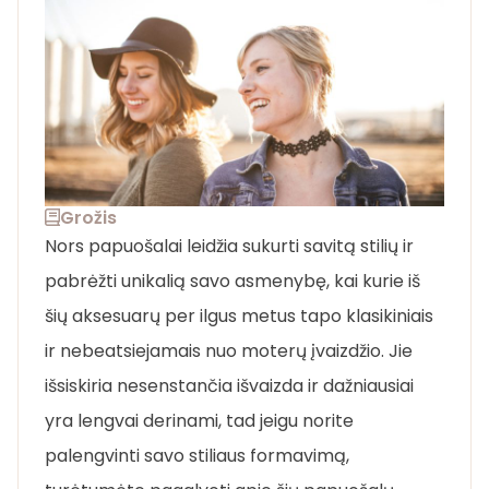
Grožis
Nors papuošalai leidžia sukurti savitą stilių ir
pabrėžti unikalią savo asmenybę, kai kurie iš
šių aksesuarų per ilgus metus tapo klasikiniais
ir nebeatsiejamais nuo moterų įvaizdžio. Jie
išsiskiria nesenstančia išvaizda ir dažniausiai
yra lengvai derinami, tad jeigu norite
palengvinti savo stiliaus formavimą,