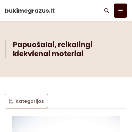
bukimegrazus.lt
Papuošalai, reikalingi
kiekvienai moteriai
Kategorijos