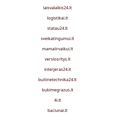
laisvalaikis24.lt
logistikai.lt
statau24.lt
sveikatingumui.lt
mamaiirvaikui.lt
verslosritys.lt
interjeras24.lt
buitinetechnika24.lt
bukimegrazus.lt
4i.lt
baciunai.lt