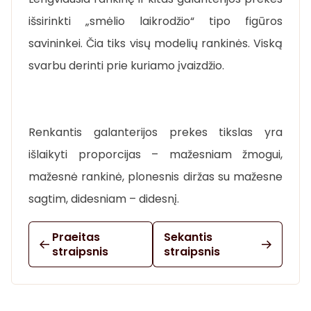
išsirinkti „smėlio laikrodžio“ tipo figūros
savininkei. Čia tiks visų modelių rankinės. Viską
svarbu derinti prie kuriamo įvaizdžio.
Renkantis galanterijos prekes tikslas yra
išlaikyti proporcijas – mažesniam žmogui,
mažesnė rankinė, plonesnis diržas su mažesne
sagtim, didesniam – didesnį.
Praeitas
Sekantis
straipsnis
straipsnis