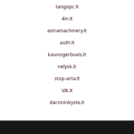
tangopc.lt
4in.lt
astramachinery.lt
auth.lt
kaunogerbuvis.lt
nelysk.lt
stop-acta.lt
idk.lt
darzininkyste.lt