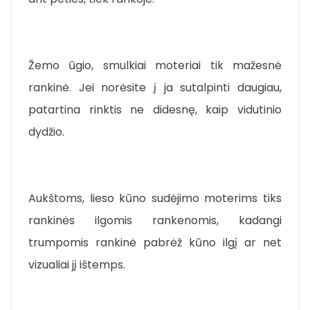
Žemo ūgio, smulkiai moteriai tik mažesnė
rankinė. Jei norėsite į ja sutalpinti daugiau,
patartina rinktis ne didesnę, kaip vidutinio
dydžio.
Aukštoms, lieso kūno sudėjimo moterims tiks
rankinės ilgomis rankenomis, kadangi
trumpomis rankinė pabrėž kūno ilgį ar net
vizualiai jį ištemps.