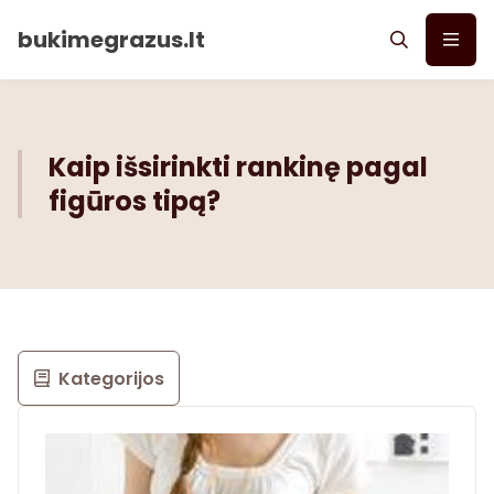
bukimegrazus.lt
Kaip išsirinkti rankinę pagal
figūros tipą?
Kategorijos