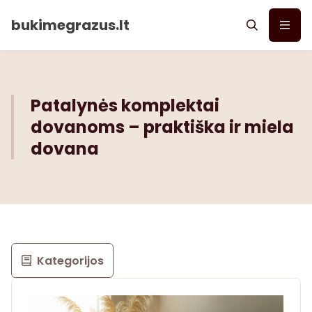
bukimegrazus.lt
Patalynės komplektai
dovanoms – praktiška ir miela
dovana
Kategorijos