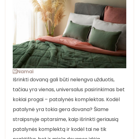
Namai
Išrinkti dovaną gali būti nelengva užduotis,
tačiau yra vienas, universalus pasirinkimas bet
kokiai progai – patalynės komplektas. Kodėl
patalynė yra tokia gera dovana? Šiame
straipsnyje aptarsime, kaip išrinkti geriausią
patalynės komplektą ir kodėl tai ne tik