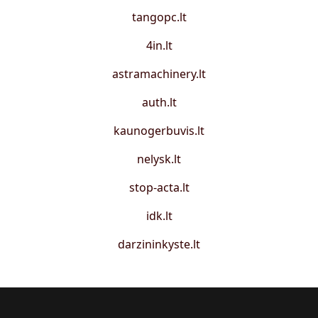
tangopc.lt
4in.lt
astramachinery.lt
auth.lt
kaunogerbuvis.lt
nelysk.lt
stop-acta.lt
idk.lt
darzininkyste.lt