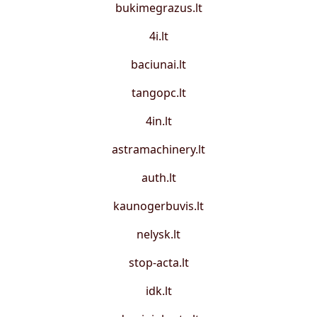
bukimegrazus.lt
4i.lt
baciunai.lt
tangopc.lt
4in.lt
astramachinery.lt
auth.lt
kaunogerbuvis.lt
nelysk.lt
stop-acta.lt
idk.lt