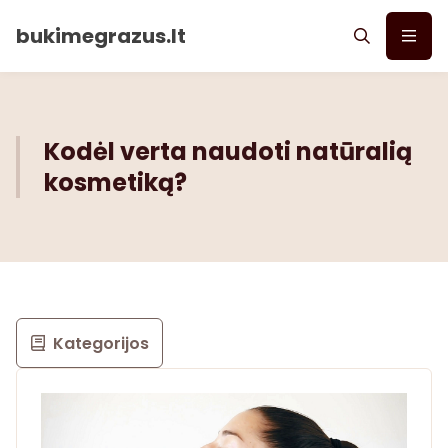
bukimegrazus.lt
Kodėl verta naudoti natūralią
kosmetiką?
Kategorijos