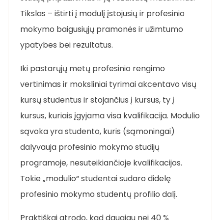
Tikslas – ištirti į modulį įstojusių ir profesinio
mokymo baigusiųjų pramonės ir užimtumo
ypatybes bei rezultatus.
Iki pastarųjų metų profesinio rengimo
vertinimas ir moksliniai tyrimai akcentavo visų
kursų studentus ir stojančius į kursus, ty į
kursus, kuriais įgyjama visa kvalifikacija. Modulio
sąvoka yra studento, kuris (sąmoningai)
dalyvauja profesinio mokymo studijų
programoje, nesuteikiančioje kvalifikacijos.
Tokie „modulio“ studentai sudaro didelę
profesinio mokymo studentų profilio dalį.
Praktiškai atrodo, kad daugiau nei 40 %