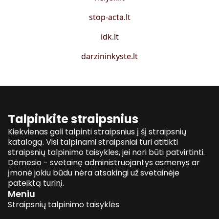
stop-acta.lt
idk.lt
darzininkyste.lt
Talpinkite straipsnius
Kiekvienas gali talpinti straipsnius į šį straipsnių
katalogą. Visi talpinami straipsniai turi atitikti
straipsnių talpinimo taisykles, jei nori būti patvirtinti.
Dėmesio - svetainę administruojantys asmenys ar
įmonė jokiu būdu nėra atsakingi už svetainėje
pateiktą turinį.
Meniu
Straipsnių talpinimo taisyklės