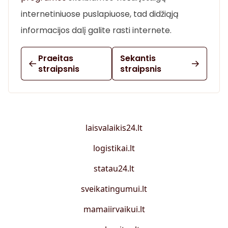
internetiniuose puslapiuose, tad didžiąją
informacijos dalį galite rasti internete.
Praeitas
Sekantis
straipsnis
straipsnis
laisvalaikis24.lt
logistikai.lt
statau24.lt
sveikatingumui.lt
mamaiirvaikui.lt