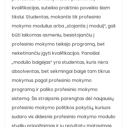
kvalifikacijas, suteikia praktinio poveikio šiam
tikslui. Studentas, mokantis tik profesinio
mokymo modulius arba „stojantis į modulį“, gali
būti laikomas asmeniu, besistojančiu į
profesinio mokymo teikėjo programą, bet
neketinančiu įgyti kvalifikacijos. Panašiai
„modulio baigėjas“ yra studentas, kuris nėra
absolventas, bet sėkmingai baigė tam tikrus
mokymus pagal profesinio mokymo
programą ir paliko profesinio mokymo
sistemą. Šis straipsnis parengtas dėl naujausių
profesinio mokymo politikos pokyčių, kuriuos
sudaro vis didesnis profesinio mokymo modulio
studijų pripažinimas ir jų rezultatų matavimas.