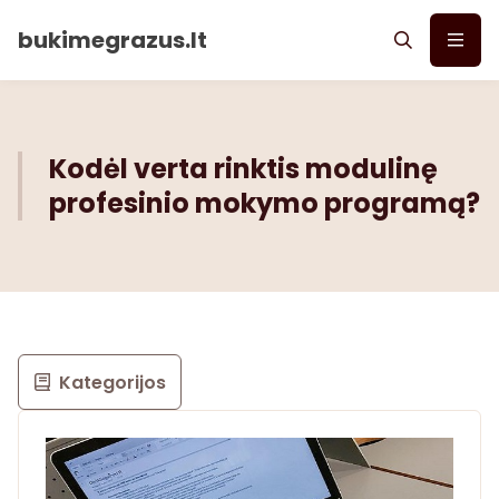
bukimegrazus.lt
Kodėl verta rinktis modulinę
profesinio mokymo programą?
Kategorijos