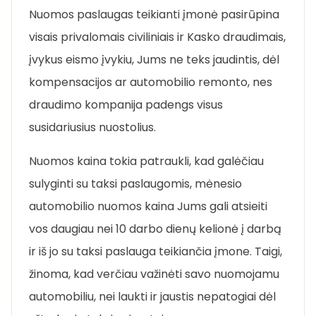
Nuomos paslaugas teikianti įmonė pasirūpina
visais privalomais civiliniais ir Kasko draudimais,
įvykus eismo įvykiu, Jums ne teks jaudintis, dėl
kompensacijos ar automobilio remonto, nes
draudimo kompanija padengs visus
susidariusius nuostolius.
Nuomos kaina tokia patraukli, kad galėčiau
sulyginti su taksi paslaugomis, mėnesio
automobilio nuomos kaina Jums gali atsieiti
vos daugiau nei 10 darbo dienų kelionė į darbą
ir iš jo su taksi paslauga teikiančia įmone. Taigi,
žinoma, kad verčiau važinėti savo nuomojamu
automobiliu, nei laukti ir jaustis nepatogiai dėl