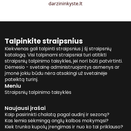
darzininkyste.lt
Talpinkite straipsnius
Kiekvienas gali talpinti straipsnius į šį straipsnių
katalogą. Visi talpinami straipsniai turi atitikti
straipsnių talpinimo taisykles, jei nori būti patvirtinti.
Dėmesio - svetainę administruojantys asmenys ar
įmonė jokiu būdu nėra atsakingi už svetainėje
pateiktą turinį.
Meniu
Straipsnių talpinimo taisyklės
Naujausi įrašai
Kaip pasirinkti chalatą pagal audinį ir sezoną?
Kas lemia sėkmingą anglų kalbos mokymąsi?
Kiek trunka kupolų įrengimas ir nuo ko tai priklauso?