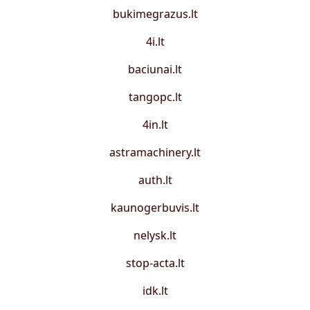
bukimegrazus.lt
4i.lt
baciunai.lt
tangopc.lt
4in.lt
astramachinery.lt
auth.lt
kaunogerbuvis.lt
nelysk.lt
stop-acta.lt
idk.lt