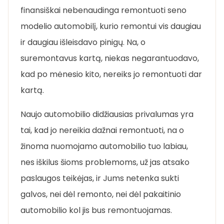
finansiškai nebenaudinga remontuoti seno
modelio automobilį, kurio remontui vis daugiau
ir daugiau išleisdavo pinigų. Na, o
suremontavus kartą, niekas negarantuodavo,
kad po mėnesio kito, nereiks jo remontuoti dar
kartą.
Naujo automobilio didžiausias privalumas yra
tai, kad jo nereikia dažnai remontuoti, na o
žinoma nuomojamo automobilio tuo labiau,
nes iškilus šioms problemoms, už jas atsako
paslaugos teikėjas, ir Jums netenka sukti
galvos, nei dėl remonto, nei dėl pakaitinio
automobilio kol jis bus remontuojamas.