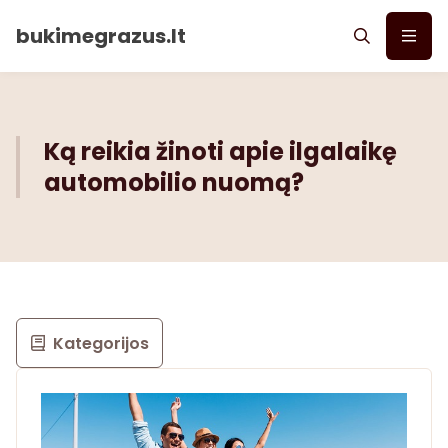
bukimegrazus.lt
Ką reikia žinoti apie ilgalaikę
automobilio nuomą?
Kategorijos