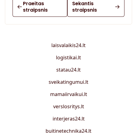
Praeitas
Sekantis
straipsnis
straipsnis
laisvalaikis24.lt
logistikai.lt
statau24.lt
sveikatingumui.lt
mamaiirvaikui.lt
verslosritys.lt
interjeras24.lt
buitinetechnika24.lt