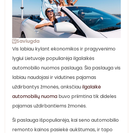
Saviugda
Vis labiau kylant ekonomikos ir pragyvenimo
lygiui Lietuvoje populiarėja ilgalaikės
automobilio nuomos paslauga. Šia paslauga vis
labiau naudojasi ir vidutines pajamas
uždirbantys žmonės, anksčiau
ilgalaikė
automobilių nuoma
buvo priimtina tik dideles
pajamas uždirbantiems žmonės.
Ši paslauga išpopuliarėja, kai seno automobilio
remonto kainos pasiekė aukštumas, ir tapo