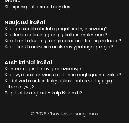
Meniu
Straipsnių talpinimo taisyklės
Naujausi įrašai
Kaip pasirinkti chalatą pagal audinį ir sezoną?
Kas lemia sėkmingą anglų kalbos mokymąsi?
Kiek trunka kupolų įrengimas ir nuo ko tai priklauso?
Kaip išrinkti auksinius auskarus ypatingai progai?
Atsitiktiniai įrašai
Konferencijos Lietuvoje ir užsienyje
Kaip vyresnio amžiaus moteriai rengtis jaunatviškai?
Kodėl verta rinktis kokybiškus tentus vietoj pigių
alternatyvų?
Papildai lieknėjimui – kaip išsirinkti?
© 2026 Visos teisės saugomos