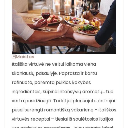
Maistas
Itališka virtuvė ne veltui laikoma viena
skaniausių pasaulyje. Paprasta ir kartu
rafinuota, paremta puikios kokybės
ingredientais, kupina intensyvių aromatų… tuo
verta pasidžiaugti. Todėl jei planuojate antrajai
pusei surengti romantišką vakarienę – itališkos
virtuvės receptai – tiesiai iš saulėtosios Italijos