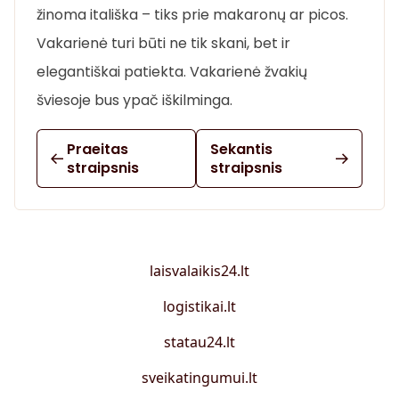
žinoma itališka – tiks prie makaronų ar picos.
Vakarienė turi būti ne tik skani, bet ir
elegantiškai patiekta. Vakarienė žvakių
šviesoje bus ypač iškilminga.
Praeitas
Sekantis
straipsnis
straipsnis
laisvalaikis24.lt
logistikai.lt
statau24.lt
sveikatingumui.lt