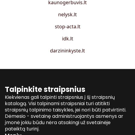
kaunogerbuvis.lt
nelysk.lt
stop-acta.lt
idk.lt
darzininkyste.lt
Talpinkite straipsnius
Kiekvienas gali talpinti straipsnius į šį straipsnių
katalogą. Visi talpinami straipsniai turi atitikti
straipsnių talpinimo taisykles, jei nori būti patvirtinti.
Dėmesio - svetainę administruojantys asmenys ar
įmonė jokiu būdu nėra atsakingi už svetainėje
pateiktą turinį.