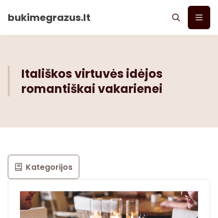
bukimegrazus.lt
Itališkos virtuvės idėjos
romantiškai vakarienei
Kategorijos