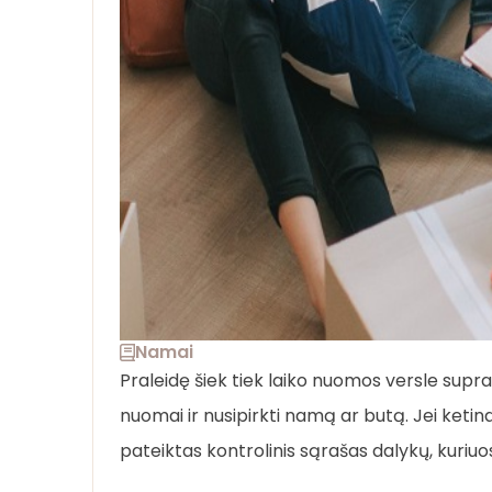
Namai
Praleidę šiek tiek laiko nuomos versle supra
nuomai ir nusipirkti namą ar butą. Jei ketin
pateiktas kontrolinis sąrašas dalykų, kuriuo