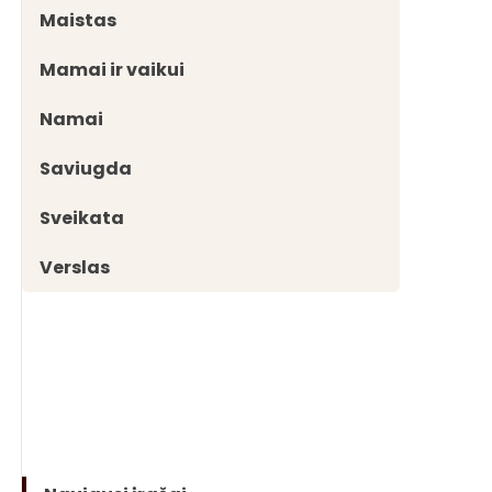
Maistas
Mamai ir vaikui
Namai
Saviugda
Sveikata
Verslas