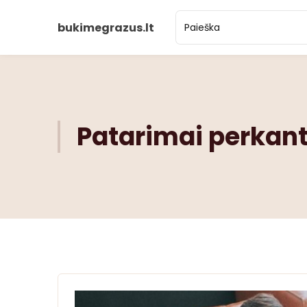
bukimegrazus.lt
Patarimai perkant