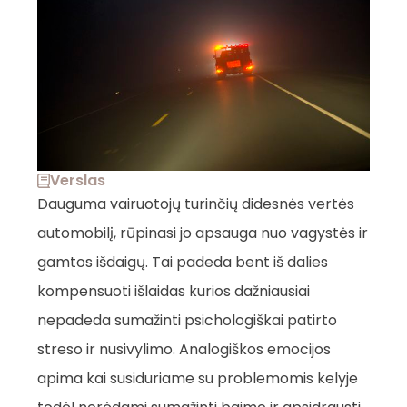
Verslas
Dauguma vairuotojų turinčių didesnės vertės
automobilį, rūpinasi jo apsauga nuo vagystės ir
gamtos išdaigų. Tai padeda bent iš dalies
kompensuoti išlaidas kurios dažniausiai
nepadeda sumažinti psichologiškai patirto
streso ir nusivylimo. Analogiškos emocijos
apima kai susiduriame su problemomis kelyje