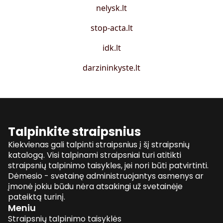
nelysk.lt
stop-acta.lt
idk.lt
darzininkyste.lt
Talpinkite straipsnius
Kiekvienas gali talpinti straipsnius į šį straipsnių
katalogą. Visi talpinami straipsniai turi atitikti
straipsnių talpinimo taisykles, jei nori būti patvirtinti.
Dėmesio - svetainę administruojantys asmenys ar
įmonė jokiu būdu nėra atsakingi už svetainėje
pateiktą turinį.
Meniu
Straipsnių talpinimo taisyklės