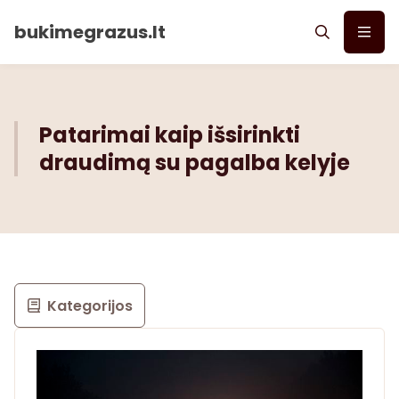
bukimegrazus.lt
Patarimai kaip išsirinkti
draudimą su pagalba kelyje
Kategorijos