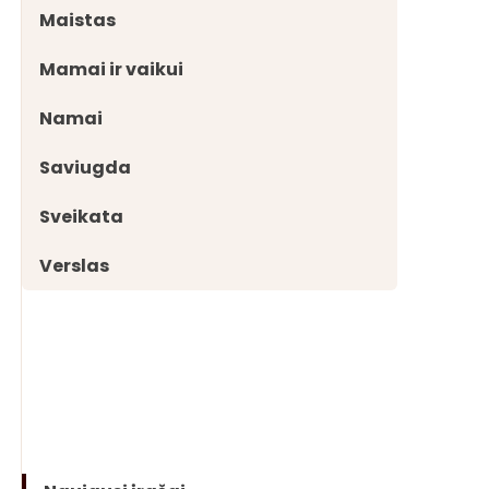
Maistas
Mamai ir vaikui
Namai
Saviugda
Sveikata
Verslas