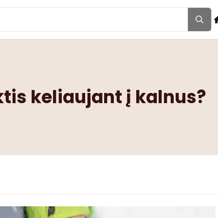
tis keliaujant į kalnus?