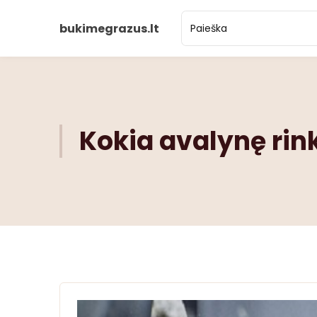
bukimegrazus.lt
Kokia avalynę rink