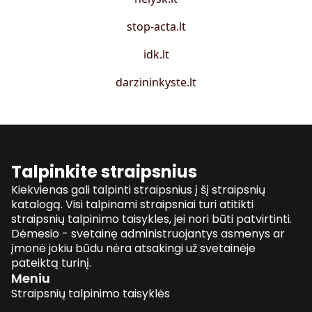
stop-acta.lt
idk.lt
darzininkyste.lt
Talpinkite straipsnius
Kiekvienas gali talpinti straipsnius į šį straipsnių
katalogą. Visi talpinami straipsniai turi atitikti
straipsnių talpinimo taisykles, jei nori būti patvirtinti.
Dėmesio - svetainę administruojantys asmenys ar
įmonė jokiu būdu nėra atsakingi už svetainėje
pateiktą turinį.
Meniu
Straipsnių talpinimo taisyklės