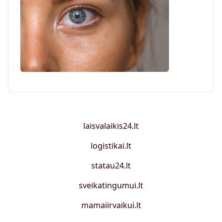
laisvalaikis24.lt
logistikai.lt
statau24.lt
sveikatingumui.lt
mamaiirvaikui.lt