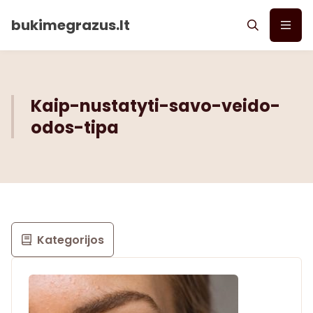
bukimegrazus.lt
Kaip-nustatyti-savo-veido-
odos-tipa
Kategorijos