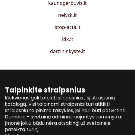
kaunogerbuvis.lt
nelysk.lt
stop-acta.lt
idk.lt
darzininkyste.lt
Talpinkite straipsnius
Kiekvienas gali talpinti straipsnius į šį straipsnių
katalogą. Visi talpinami straipsniai turi atitikti
straipsnių talpinimo taisykles, jei nori būti patvirtinti.
Dėmesio - svetainę administruojantys asmenys ar
įmonė jokiu būdu nėra atsakingi už svetainėje
pateiktą turinį.