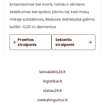
briaunavimas bei svoris, tačiau ir akmens
skaidrumas bei spalva. Įdomu tai, kad mūsų
rinkoje sužadėtuvių žieduose dažniausiai galima
sutikti ~0,20 ct deimantus.
Praeitas
Sekantis
straipsnis
straipsnis
laisvalaikis24.lt
logistikai.lt
statau24.lt
sveikatingumui.lt