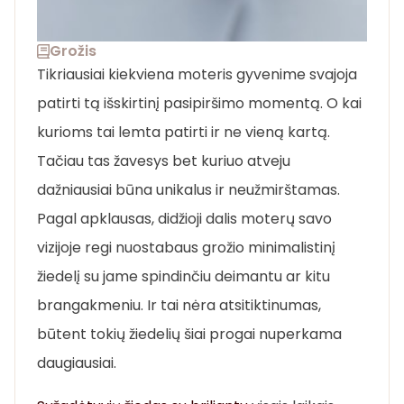
Grožis
Tikriausiai kiekviena moteris gyvenime svajoja
patirti tą išskirtinį pasipiršimo momentą. O kai
kurioms tai lemta patirti ir ne vieną kartą.
Tačiau tas žavesys bet kuriuo atveju
dažniausiai būna unikalus ir neužmirštamas.
Pagal apklausas, didžioji dalis moterų savo
vizijoje regi nuostabaus grožio minimalistinį
žiedelį su jame spindinčiu deimantu ar kitu
brangakmeniu. Ir tai nėra atsitiktinumas,
būtent tokių žiedelių šiai progai nuperkama
daugiausiai.