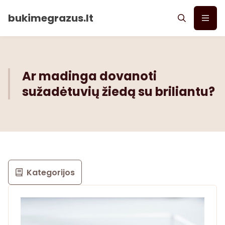
bukimegrazus.lt
Ar madinga dovanoti
sužadėtuvių žiedą su briliantu?
Kategorijos