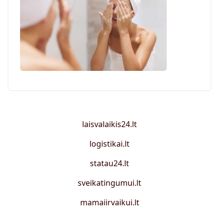
laisvalaikis24.lt
logistikai.lt
statau24.lt
sveikatingumui.lt
mamaiirvaikui.lt