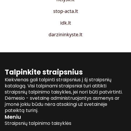
stop-acta.lt
idk.lt
darzininkyste.lt
Talpinkite straipsnius
Kiekvienas gali talpinti straipsnius į šį straipsnių
katalogą. Visi talpinami straipsniai turi atitikti
straipsnių talpinimo taisykles, jei nori būti patvirtinti.
Dėmesio - svetainę administruojantys asmenys ar
įmonė jokiu būdu nėra atsakingi už svetainėje
pateiktą turinį.
Meniu
Straipsnių talpinimo taisyklės