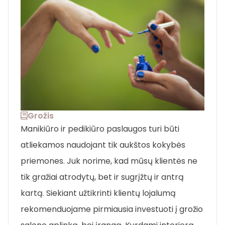
Grožis
Manikiūro ir pedikiūro paslaugos turi būti
atliekamos naudojant tik aukštos kokybės
priemones. Juk norime, kad mūsų klientės ne
tik gražiai atrodytų, bet ir sugrįžtų ir antrą
kartą. Siekiant užtikrinti klientų lojalumą
rekomenduojame pirmiausia investuoti į grožio