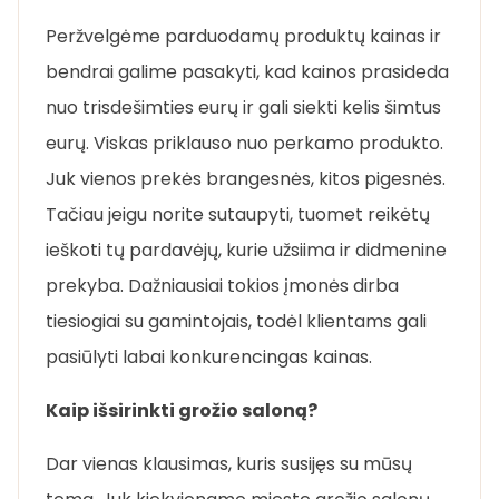
Peržvelgėme parduodamų produktų kainas ir
bendrai galime pasakyti, kad kainos prasideda
nuo trisdešimties eurų ir gali siekti kelis šimtus
eurų. Viskas priklauso nuo perkamo produkto.
Juk vienos prekės brangesnės, kitos pigesnės.
Tačiau jeigu norite sutaupyti, tuomet reikėtų
ieškoti tų pardavėjų, kurie užsiima ir didmenine
prekyba. Dažniausiai tokios įmonės dirba
tiesiogiai su gamintojais, todėl klientams gali
pasiūlyti labai konkurencingas kainas.
Kaip išsirinkti grožio saloną?
Dar vienas klausimas, kuris susijęs su mūsų