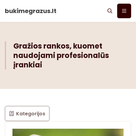
bukimegrazus.lt
Gražios rankos, kuomet
naudojami profesionalūs
įrankiai
Kategorijos