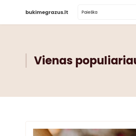
bukimegrazus.lt
Vienas populiari