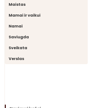
Maistas
Mamai ir vaikui
Namai
Saviugda
Sveikata
Verslas