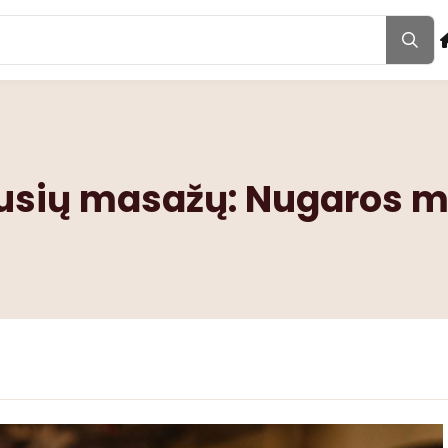
ausių masažų: Nugaros m