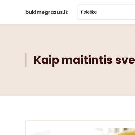
bukimegrazus.lt
Kaip maitintis sve