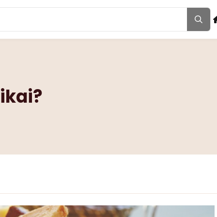
ikai?