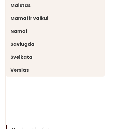
Maistas
Mamai ir vaikui
Namai
Saviugda
Sveikata
Verslas