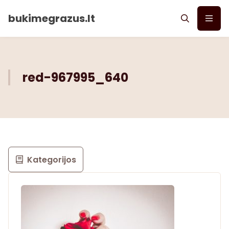
bukimegrazus.lt
red-967995_640
Kategorijos