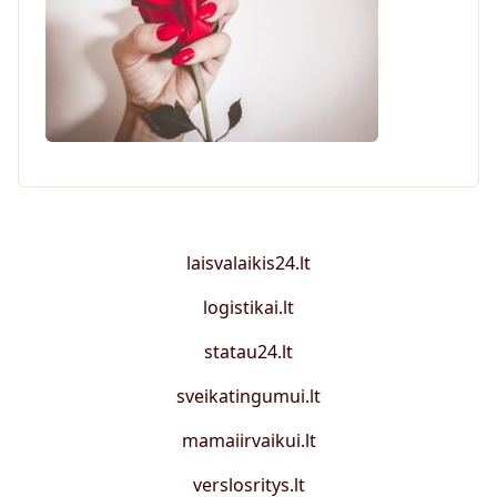
laisvalaikis24.lt
logistikai.lt
statau24.lt
sveikatingumui.lt
mamaiirvaikui.lt
verslosritys.lt