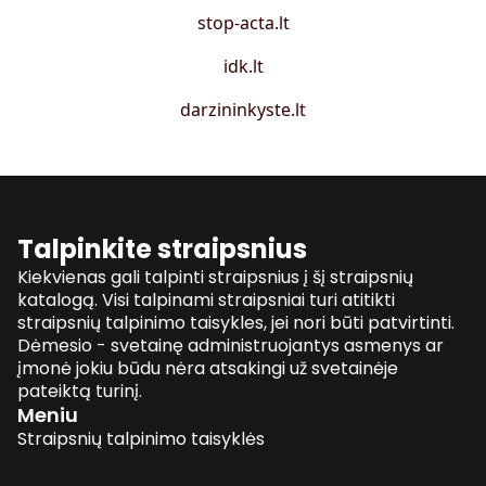
stop-acta.lt
idk.lt
darzininkyste.lt
Talpinkite straipsnius
Kiekvienas gali talpinti straipsnius į šį straipsnių
katalogą. Visi talpinami straipsniai turi atitikti
straipsnių talpinimo taisykles, jei nori būti patvirtinti.
Dėmesio - svetainę administruojantys asmenys ar
įmonė jokiu būdu nėra atsakingi už svetainėje
pateiktą turinį.
Meniu
Straipsnių talpinimo taisyklės