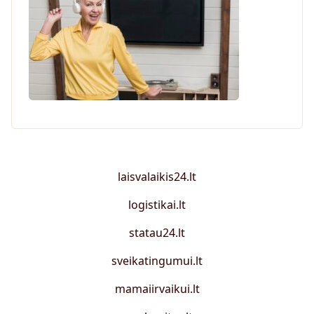
laisvalaikis24.lt
logistikai.lt
statau24.lt
sveikatingumui.lt
mamaiirvaikui.lt