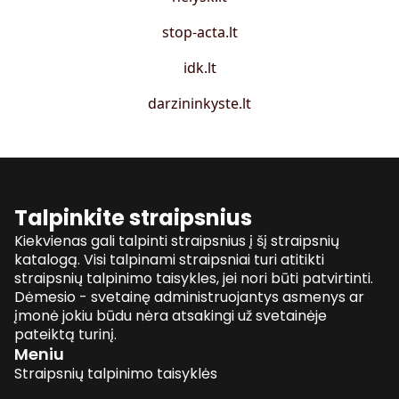
stop-acta.lt
idk.lt
darzininkyste.lt
Talpinkite straipsnius
Kiekvienas gali talpinti straipsnius į šį straipsnių
katalogą. Visi talpinami straipsniai turi atitikti
straipsnių talpinimo taisykles, jei nori būti patvirtinti.
Dėmesio - svetainę administruojantys asmenys ar
įmonė jokiu būdu nėra atsakingi už svetainėje
pateiktą turinį.
Meniu
Straipsnių talpinimo taisyklės