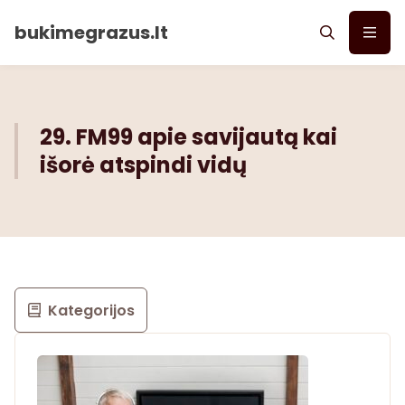
bukimegrazus.lt
29. FM99 apie savijautą kai
išorė atspindi vidų
Kategorijos