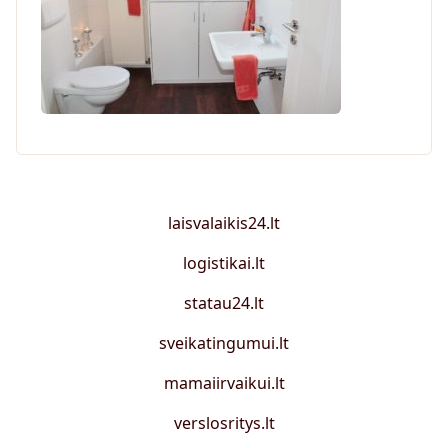
laisvalaikis24.lt
logistikai.lt
statau24.lt
sveikatingumui.lt
mamaiirvaikui.lt
verslosritys.lt