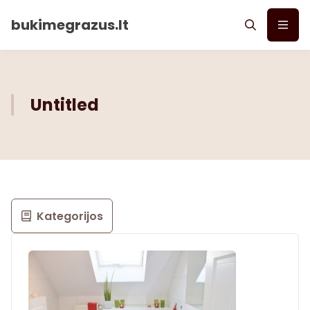
bukimegrazus.lt
Untitled
Kategorijos