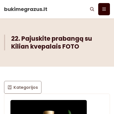
bukimegrazus.lt
22. Pajuskite prabangą su
Kilian kvepalais FOTO
Kategorijos