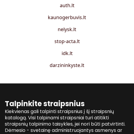
auth.lt
kaunogerbuvis.lt
nelysk.lt
stop-acta.lt
idk.lt
darzininkyste.lt
Talpinkite straipsnius
Kiekvienas gali talpinti straipsnius į šį straipsnių
katalogą. Visi talpinami straipsniai turi atitikti
straipsnių talpinimo taisykles, jei nori būti patvirtinti.
Dėmesio - svetainę administruojantys asmenys ar