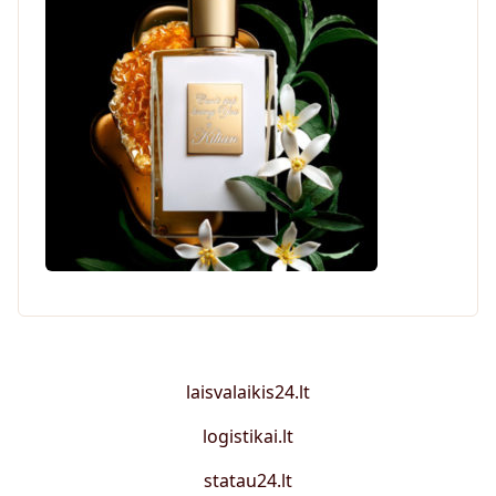
laisvalaikis24.lt
logistikai.lt
statau24.lt