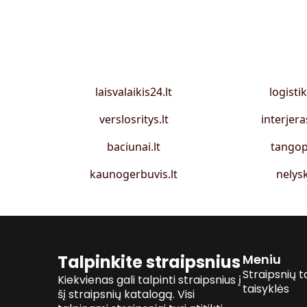
laisvalaikis24.lt
logistik
verslosritys.lt
interjera
baciunai.lt
tangop
kaunogerbuvis.lt
nelysk
Talpinkite straipsnius
Meniu
Straipsnių t
Kiekvienas gali talpinti straipsnius į
taisyklės
šį straipsnių katalogą. Visi