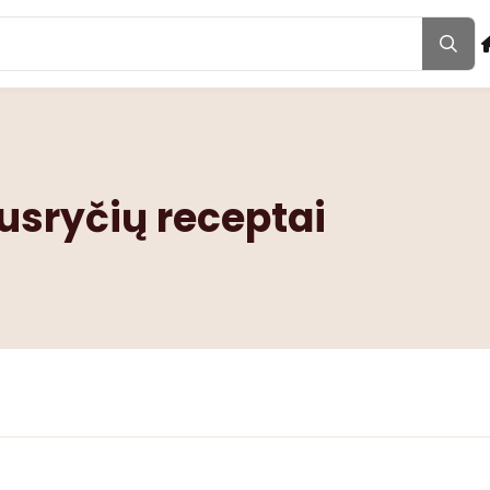
usryčių receptai