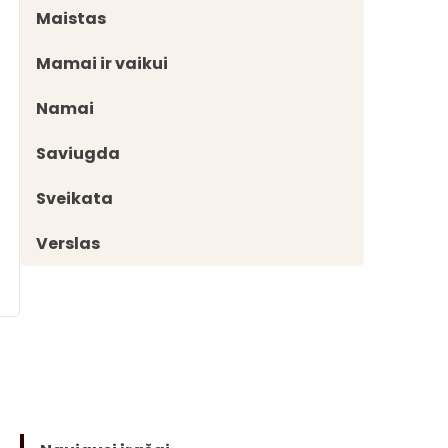
Maistas
Mamai ir vaikui
Namai
Saviugda
Sveikata
Verslas