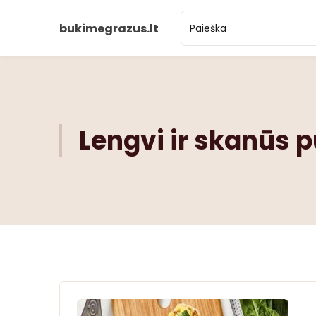
bukimegrazus.lt
Lengvi ir skanūs p